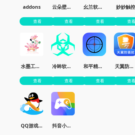
addons
云朵壁纸app官方
幺兰软件库
妙妙触
查看
查看
查看
查
水墨工具箱
冷眸软件库
和平精英准星大师免费版
天翼防骚扰增强版
查看
查看
查看
查
QQ游戏大厅官方版下载安装
抖音小游戏