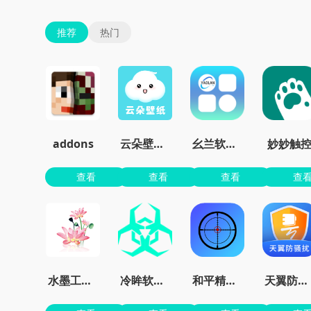
推荐
热门
addons
云朵壁纸app官方
幺兰软件库
妙妙触
查看
查看
查看
查
水墨工具箱
冷眸软件库
和平精英准星大师免费版
天翼防骚扰增强版