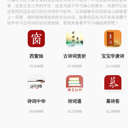
者，还是正在上学的学生，还是为孩子学习操心的家长，你都可以在
这里找到适合你们的古诗词学习软件。让你能够在诗词造诣上能够更
上一层楼，随时随地增加你的文化自信。如果你还在为不知道选哪个
软件学习古诗词好的话而烦恼，那就来看看可可小编的推荐吧！
西窗烛
古诗词赏析
宝宝学唐诗
75.94MB
41.09MB
23.16MB
诗词中华
诗词通
慕诗客
39.06MB
32.92MB
32.36MB