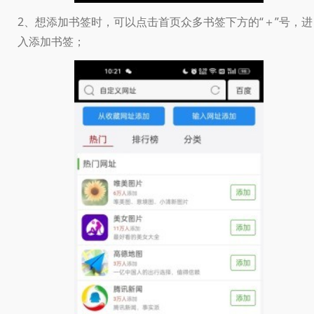
2、想添加书签时，可以点击首页众多书签下方的“＋”号，进
入添加书签；