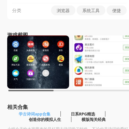
分类
浏览器
系统工具
便捷
游戏截图
相关合集
学古诗词app合集
日系RPG精选
创造你的模拟人生
横版闯关经典
小编今天给大家带来的是好用古诗词学习软件，不论你是诗词的爱好