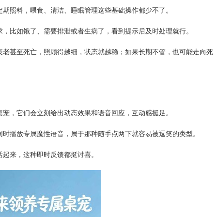
定期照料，喂食、清洁、睡眠管理这些基础操作都少不了。
求，比如饿了、需要排泄或者生病了，看到提示后及时处理就行。
衰老甚至死亡，照顾得越细，状态就越稳；如果长期不管，也可能走向死
桌宠，它们会立刻给出动态效果和语音回应，互动感挺足。
同时播放专属魔性语音，属于那种随手点两下就容易被逗笑的类型。
活起来，这种即时反馈都挺讨喜。