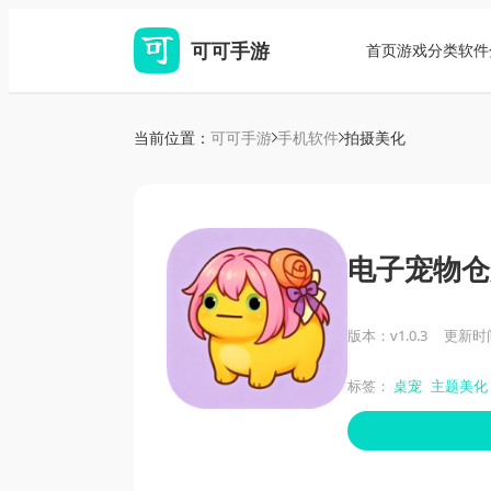
可可手游
首页
游戏分类
软件
当前位置：
可可手游
手机软件
拍摄美化
电子宠物仓
版本：v1.0.3
更新时间：
标签：
桌宠
主题美化