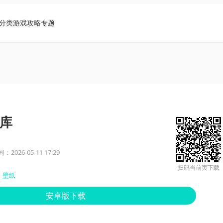
分类
游戏攻略
专题
库
2026-05-11 17:29
扫码当前页下载
壁纸
安卓版下载