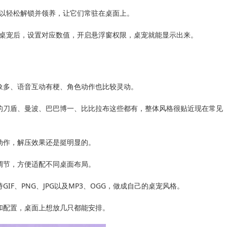
以轻松解锁并领养，让它们常驻在桌面上。
桌宠后，设置对应数值，开启悬浮窗权限，桌宠就能显示出来。
象多、语音互动有梗、角色动作也比较灵动。
的刀盾、曼波、巴巴博一、比比拉布这些都有，整体风格很贴近现在常见
动作，解压效果还是挺明显的。
调节，方便适配不同桌面布局。
IF、PNG、JPG以及MP3、OGG，做成自己的桌宠风格。
和配置，桌面上想放几只都能安排。