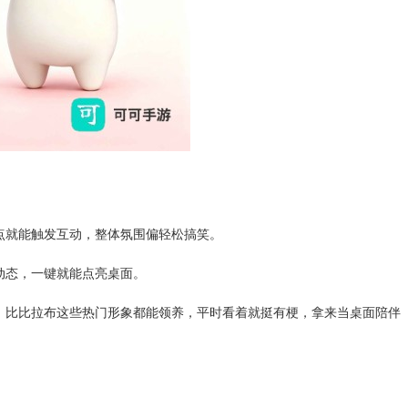
点就能触发互动，整体氛围偏轻松搞笑。
动态，一键就能点亮桌面。
、比比拉布这些热门形象都能领养，平时看着就挺有梗，拿来当桌面陪伴