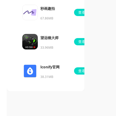
秒画趣拍
查看
67.86MB
望远镜大师
查看
33.96MB
lconify官网
查看
38.31MB