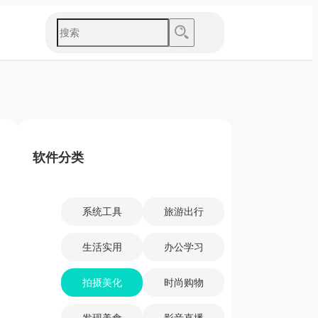
软件分类
系统工具
旅游出行
生活实用
办公学习
拍摄美化
时尚购物
发现美食
影音直播