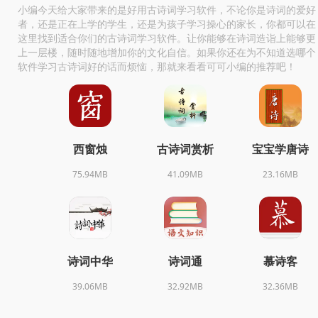
小编今天给大家带来的是好用古诗词学习软件，不论你是诗词的爱好
者，还是正在上学的学生，还是为孩子学习操心的家长，你都可以在
这里找到适合你们的古诗词学习软件。让你能够在诗词造诣上能够更
上一层楼，随时随地增加你的文化自信。如果你还在为不知道选哪个
软件学习古诗词好的话而烦恼，那就来看看可可小编的推荐吧！
西窗烛
古诗词赏析
宝宝学唐诗
75.94MB
41.09MB
23.16MB
诗词中华
诗词通
慕诗客
39.06MB
32.92MB
32.36MB