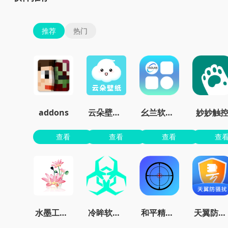
推荐
热门
addons
云朵壁纸app官方
幺兰软件库
妙妙触
查看
查看
查看
查
水墨工具箱
冷眸软件库
和平精英准星大师免费版
天翼防骚扰增强版