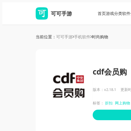
可可手游
首页
游戏分类
软件
当前位置：
可可手游
手机软件
时尚购物
cdf会员购
版本：v2.18.1
更新时间
标签：
折扣
网上购物