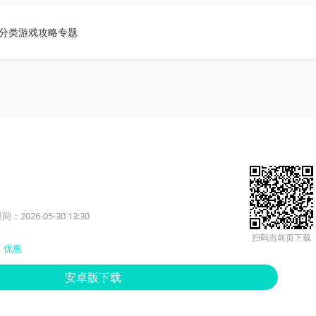
分类
游戏攻略
专题
：2026-05-30 13:30
扫码当前页下载
优惠
安卓版下载