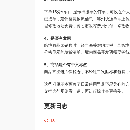
下单15分钟内、显示待接单的订单，可以在个人
已接单，建议留意物流信息，等到快递单号上传
城修改地址免费，跨省市改寄费用到付；修改收
4、是否有发票
跨境商品因销售时已经向海关缴纳过税，且跨境
价格显示的发货清单。境内商品开发票需要等待
5、商品是否有中文标签
商品直接进入保税仓，不经过二次贴标和包装，
这些问题基本覆盖了日常使用里最容易关心的几
先把这些规则看一遍，再进行操作会更稳妥。
更新日志
v2.18.1