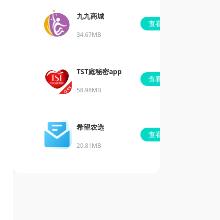
九九商城
查看
34.67MB
TST庭秘密app
查看
58.98MB
希望农选
查看
20.81MB