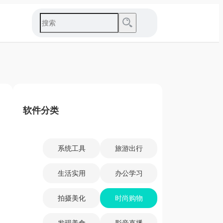
软件分类
系统工具
旅游出行
生活实用
办公学习
拍摄美化
时尚购物
发现美食
影音直播