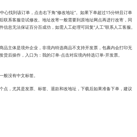
中心找到该订单，点击右下角“修改地址”。如果下单超过15分钟且订单
后联系客服尝试修改。地址改寄一般需要到原地址网点再进行改寄，同
件信息无法保证百分百成功，如需人工处理可回复“人工”联系人工客服。
商品主体是境外企业，非境内特选商品不支持开发票，包裹内会打印无
发货后操作，入口为：我的订单-点击对应境内特选订单-开发票。
一般没有中文标签。
个点，尤其是发票、标签、退款和改地址，下载后如果准备下单，建议