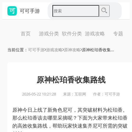
可可手游
首页
游戏分类
软件分类
游戏攻略
专题
当前位置：
可可手游
游戏攻略
原神攻略
原神松珀香收集路线
原神松珀香收集路线
2026-05-22 10:21:28
来源：互联网
作者：可可手游
原神今日上线了新角色尼可，其突破材料为松珀香。
那么松珀香该去哪里采摘呢？下面为大家带来松珀香
的高效收集路线，帮助玩家快速集齐尼可所需的突破