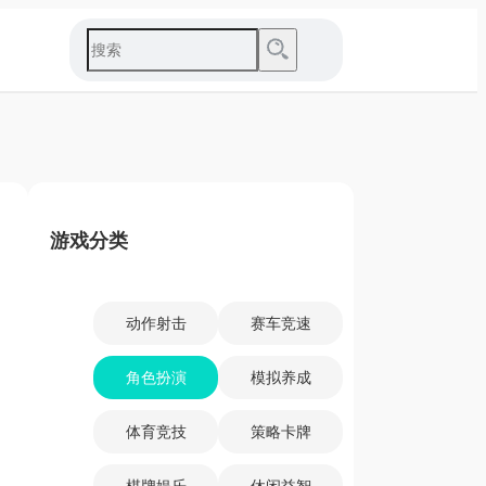
游戏分类
动作射击
赛车竞速
角色扮演
模拟养成
体育竞技
策略卡牌
棋牌娱乐
休闲益智