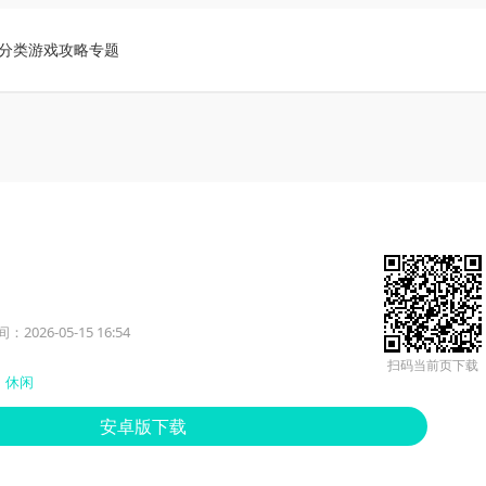
分类
游戏攻略
专题
2026-05-15 16:54
扫码当前页下载
休闲
安卓版下载