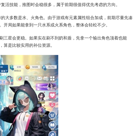
还带复活技能，推图时会稳很多，属于前期很值得优先考虑的方向。
关掉的大多数是水、火角色。由于游戏有元素属性组合加成，前期尽量先凑
。开局如果能拿到一只水系或火系角色，整体会轻松不少。
刷三星会更稳。如果实在刷不到奶和盾，先拿一个输出角色顶着也能
，算是比较实用的补位资源。