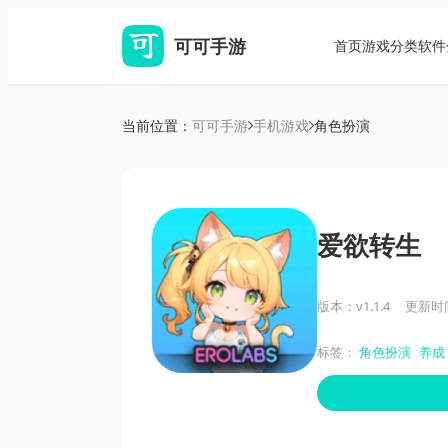
可可手游
首页
游戏分类
软件
当前位置：
可可手游
手机游戏
角色扮演
爱欲转生
版本：v1.1.4
更新时间：
标签：
角色扮演
养成