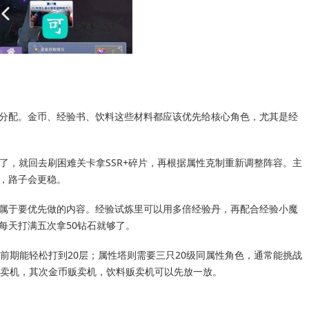
分配。金币、经验书、饮料这些材料都应该优先给核心角色，尤其是经
住了，就回去刷困难关卡拿SSR+碎片，再根据属性克制重新调整阵容。主
，路子会更稳。
属于要优先做的内容。经验试炼里可以用多倍经验丹，再配合经验小魔
每天打满五次拿50钻石就够了。
前期能轻松打到20层；属性塔则需要三只20级同属性角色，通常能挑战
贩卖机，其次金币贩卖机，饮料贩卖机可以先放一放。