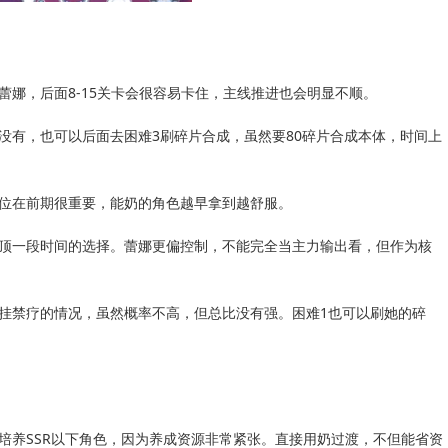
蕾娜，后面8-15关卡会很容易卡住，主线推进也会明显不顺。
没有，也可以后面去困难3刷碎片合成，虽然要80碎片合成本体，时间上
位在前期很重要，能奶的角色越早拿到越舒服。
顶一段时间的选择。蕾娜更偏控制，不能完全当主力输出看，但作为核
挂禁疗的情况，虽然概率不高，但总比没有强。困难1也可以刷她的碎
培养SSR以下角色，因为养成资源非常紧张。直接用奶过渡，不但能省资