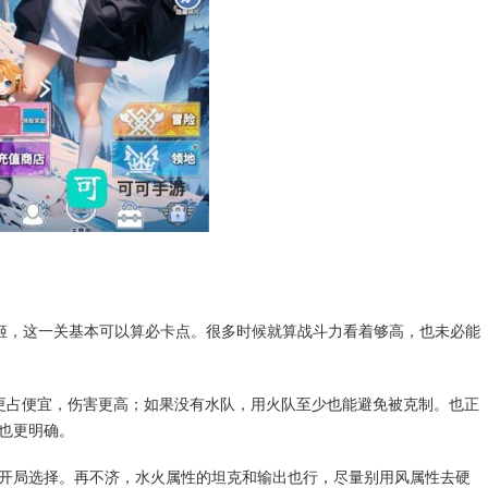
美由姬，这一关基本可以算必卡点。很多时候就算战斗力看着够高，也未必能
会更占便宜，伤害更高；如果没有水队，用火队至少也能避免被克制。也正
也更明确。
开局选择。再不济，水火属性的坦克和输出也行，尽量别用风属性去硬