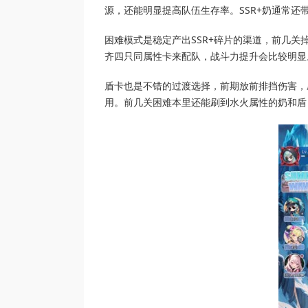
源，还能明显提高队伍生存率。SSR+奶通常
困难模式是稳定产出SSR+碎片的渠道，前几
齐四只同属性卡来配队，战斗力提升会比较明显
盾卡也是不错的过渡选择，前期放前排挡伤害，
用。前几关困难本里还能刷到水火属性的奶和盾