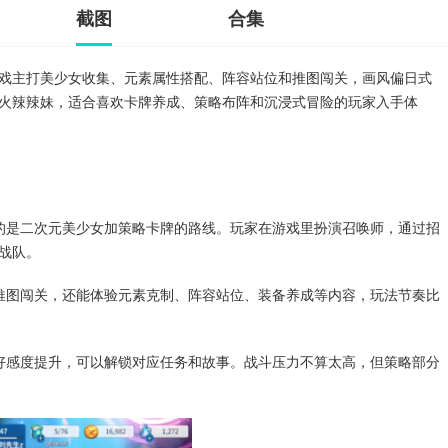
截图
合集
戏主打美少女收集、元素属性搭配、阵容站位和推图闯关，画风偏日式
火辣辣妹，适合喜欢卡牌养成、策略布阵和沉浸式冒险的玩家入手体
的是二次元美少女加策略卡牌的路线。玩家在游戏里扮演召唤师，通过招
战队。
推图闯关，还能体验元素克制、阵容站位、装备养成等内容，玩法节奏比
好感度提升，可以解锁对应任务和故事。战斗压力不算太高，但策略部分