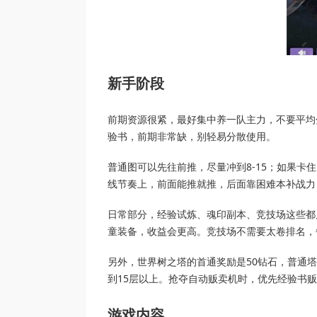
新手阶段
前期资源很紧，最好集中养一队主力，不要平均
验书，前期非常缺，别轻易分散使用。
普通图可以先往前推，尽量冲到8-15；如果卡
线节奏上，前面能推就推，后面靠困难本补战力
日常部分，经验试炼、魂印副本、竞技场这些都
童装备，收益会更高。竞技场不需要太卷排名，
另外，世界树之塔的首通奖励是50钻石，普通塔
到15层以上。抢夺自动贩卖机时，优先经验书
游戏内容