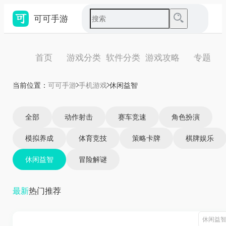
可可手游
首页
游戏分类
软件分类
游戏攻略
专题
当前位置：
可可手游
手机游戏
休闲益智
全部
动作射击
赛车竞速
角色扮演
模拟养成
体育竞技
策略卡牌
棋牌娱乐
休闲益智
冒险解谜
最新
热门
推荐
休闲益