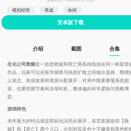
模拟经营
养成
休闲
安卓版下载
介绍
截图
合集
生化公司救赎
是一款把救赎和死亡两条路线放在同一框架里
作品，玩家可以在医学拯救与病原扩散之间做出选择。围绕
人状态、疾病发展和资源分配展开，对局中既要看懂系统损
害，也要把握节奏和决策时机，整体偏向科学逻辑与策略博
弈。
游戏特色
本作最大的特点就是双轨玩法同步展开，首页直接提供【救
赎】和【死亡】两个入口，分别对应蓝色十字徽章和黑色蛇