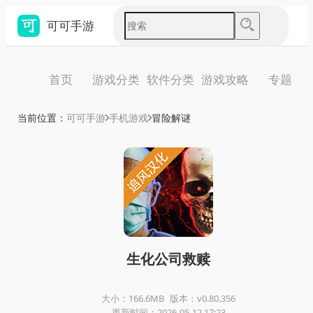
可可手游
首页
游戏分类
软件分类
游戏攻略
专题
当前位置：
可可手游
手机游戏
冒险解谜
生化公司救赎
大小：166.6MB
版本：v0.80.356
更新时间：2026-05-12 17:23