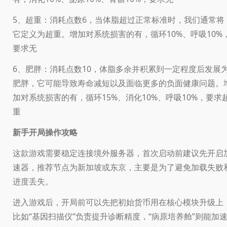
5、超重：消耗点数6，当体脂超过正常标准时，我们通常将
它定义为超重。增加对系统损害的有，循环10%、呼吸10%
要求无
6、肥胖：消耗点数10，体脂多余并积累到一定程度后发展
肥胖，它可能导致寿命减短以及面临更多的负面健康问题。
加对系统损害的有，循环15%、消化10%、呼吸10%，要求
重
新手开局操作攻略
这款游戏需要稳定连接境外服务器，首次启动前建议先开启
速器，推荐节点为新加坡或东京，主要是为了避免加载失败
进度丢失。
进入游戏后，开局前可以先把初始货币用在核心模块升级上
比如“基因扫描仪”负责提升诊断精度，“病原培养舱”则能加