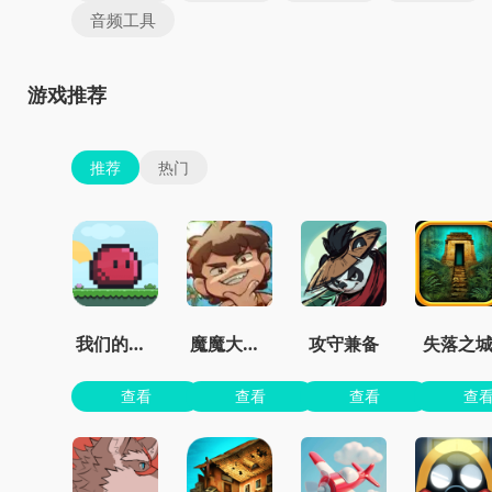
音频工具
游戏推荐
推荐
热门
我们的世界
魔魔大冒险官方正版
攻守兼备
失落之
查看
查看
查看
查