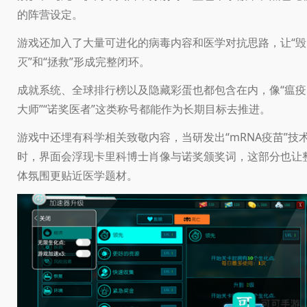
的阵营设定。
游戏还加入了大量可进化的病毒内容和医学对抗思路，让“毁
灭”和“拯救”形成完整闭环。
成就系统、全球排行榜以及隐藏彩蛋也都包含在内，像“瘟疫
大师”“诺奖医者”这类称号都能作为长期目标去推进。
游戏中还埋有科学相关致敬内容，当研发出“mRNA疫苗”技
时，界面会浮现卡里科博士肖像与诺奖颁奖词，这部分也让
体氛围更贴近医学题材。