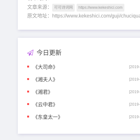
文章来源：
可可诗词网
https://www.kekeshici.com
原文地址：https://www.kekeshici.com/guji/chuc
今日更新
《大司命》
[2019
《湘夫人》
[2019
《湘君》
[2019
《云中君》
[2019
《东皇太一》
[2019