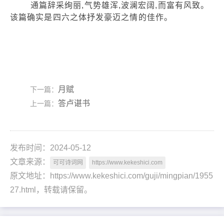
通篇辞采绚丽,气势雄浑,波澜宏阔,而富有风致。
该篇确实是四六之体抒发豪迈之情的佳作。
月赋
下一篇：
答卢谌书
上一篇：
发布时间：2024-05-12
文章来源：
可可诗词网
https://www.kekeshici.com
原文地址：https://www.kekeshici.com/guji/mingpian/1955
27.html，转载请保留。