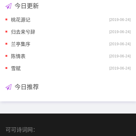
今日更新
桃花源记
[2019-06-24]
归去来兮辞
[2019-06-24]
兰亭集序
[2019-06-24]
陈情表
[2019-06-24]
雪赋
[2019-06-24]
今日推荐
可可诗词网：