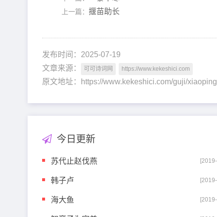
揠苗助长
上一篇：
发布时间：2025-07-19
文章来源：
可可诗词网
https://www.kekeshici.com
原文地址：https://www.kekeshici.com/guji/xiao
今日更新
苏代止赵伐燕
[2019
韩子卢
[2019
海大鱼
[2019