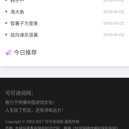
韩子卢
[2019-05-22]
海大鱼
[2019-05-22]
智襄子为室美
[2019-05-22]
叔向谏杀竖襄
[2019-05-22]
今日推荐
可可诗词网：
致力于传播中国诗词文化！
人生除了苟且，还有诗和远方！
Copyright © 2002-2017 可可诗词网 版权所有
声明 :本网站尊重并保护知识产权，根据《信息网络传播权保护条例》，