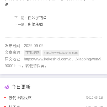
词。
任公子钓鱼
下一篇：
痀偻承蜩
上一篇：
发布时间：2025-09-05
文章来源：
可可诗词网
https://www.kekeshici.com
原文地址：https://www.kekeshici.com/guji/xiaopingwen/9
9000.html，转载请保留。
今日更新
苏代止赵伐燕
[2019-05-22]