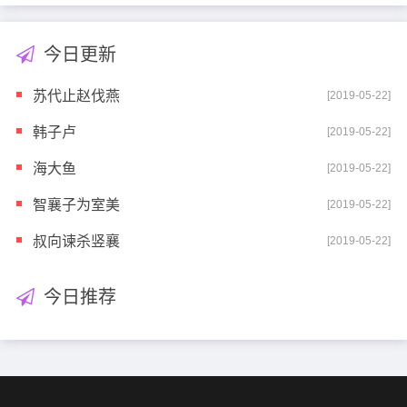
今日更新
苏代止赵伐燕
[2019-05-22]
韩子卢
[2019-05-22]
海大鱼
[2019-05-22]
智襄子为室美
[2019-05-22]
叔向谏杀竖襄
[2019-05-22]
今日推荐