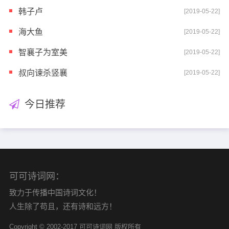
韩子卢
[2019-05-22]
海大鱼
[2019-05-22]
智襄子为室美
[2019-05-22]
叔向谏杀竖襄
[2019-05-22]
今日推荐
可可诗词网：
致力于传播中国诗词文化！
人生除了苟且，还有诗和远方！
Copyright © 2002-2017 可可诗词网 版权所有