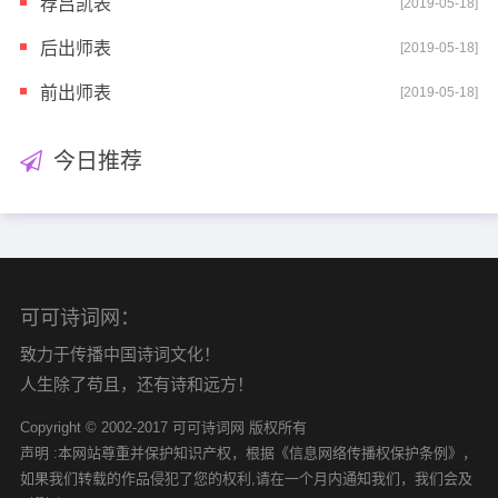
荐吕凯表
[2019-05-18]
后出师表
[2019-05-18]
前出师表
[2019-05-18]
今日推荐
可可诗词网：
致力于传播中国诗词文化！
人生除了苟且，还有诗和远方！
Copyright © 2002-2017 可可诗词网 版权所有
声明 :本网站尊重并保护知识产权，根据《信息网络传播权保护条例》，
如果我们转载的作品侵犯了您的权利,请在一个月内通知我们，我们会及