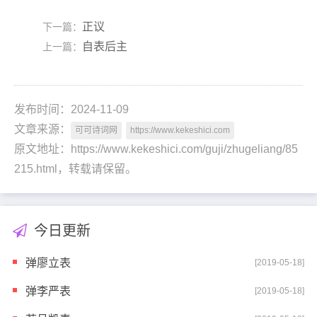
正议
下一篇：
自表后主
上一篇：
发布时间：2024-11-09
文章来源：
可可诗词网
https://www.kekeshici.com
原文地址：https://www.kekeshici.com/guji/zhugeliang/85
215.html，转载请保留。
今日更新
弹廖立表
[2019-05-18]
弹李严表
[2019-05-18]