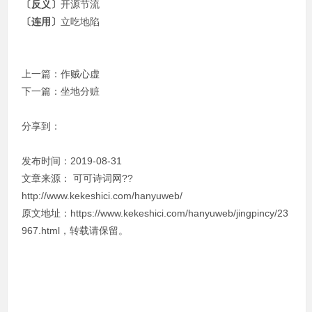
〔反义〕
开源节流
〔连用〕
立吃地陷
上一篇：
作贼心虚
下一篇：
坐地分赃
分享到：
发布时间：2019-08-31
文章来源：
可可诗词网
??
http://www.kekeshici.com/hanyuweb/
原文地址：https://www.kekeshici.com/hanyuweb/jingpincy/23
967.html，转载请保留。