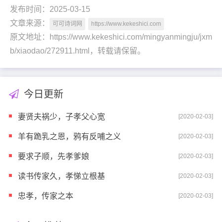
发布时间：2025-03-15
文章来源：
可可诗词网
https://www.kekeshici.com
原文地址：https://www.kekeshici.com/mingyanmingju/jxm
b/xiaodao/272911.html，转载请保留。
今日更新
妻贤夫祸少，子孝父心宽
[2020-02-03]
羊有跪乳之恩，鸦有反哺之义
[2020-02-03]
要求子顺，先孝爹娘
[2020-02-03]
读书传家久，孝悌立根基
[2020-02-03]
忠孝，传家之本
[2020-02-03]