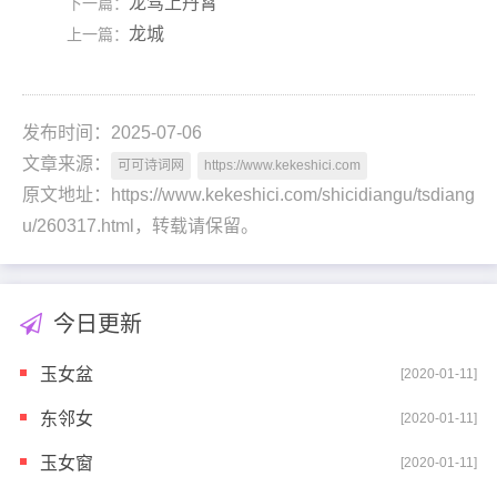
龙驾上丹霄
下一篇：
龙城
上一篇：
发布时间：2025-07-06
文章来源：
可可诗词网
https://www.kekeshici.com
原文地址：https://www.kekeshici.com/shicidiangu/tsdiang
u/260317.html，转载请保留。
今日更新
玉女盆
[2020-01-11]
东邻女
[2020-01-11]
玉女窗
[2020-01-11]