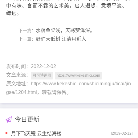
中有味、含而不露的艺术美，启人遐想，意境平淡、
缥远。
水落鱼梁浅，天寒梦泽深。
下一篇：
野旷天低树 江清月近人
上一篇：
发布时间：2022-12-02
文章来源：
可可诗词网
https://www.kekeshici.com
原文地址：https://www.kekeshici.com/shicimingju/ticai/jin
gse/1204.html，转载请保留。
今日更新
月下飞天镜 云生结海楼
[2019-02-12]