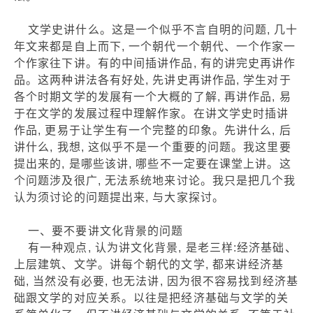
文学史讲什么。这是一个似乎不言自明的问题, 几十
年文来都是自上而下, 一个朝代一个朝代、一个作家一
个作家往下讲。有的中间插讲作品, 有的讲完史再讲作
品。这两种讲法各有好处, 先讲史再讲作品, 学生对于
各个时期文学的发展有一个大概的了解, 再讲作品, 易
于在文学的发展过程中理解作家。在讲文学史时插讲
作品, 更易于让学生有一个完整的印象。先讲什么, 后
讲什么, 我想, 这似乎不是一个重要的问题。我这里要
提出来的, 是哪些该讲, 哪些不一定要在课堂上讲。这
个问题涉及很广, 无法系统地来讨论。我只是把几个我
认为须讨论的问题提出来, 与大家探讨。
一、要不要讲文化背景的问题
有一种观点, 认为讲文化背景, 是老三样:经济基础、
上层建筑、文学。讲每个朝代的文学, 都来讲经济基
础, 当然没有必要, 也无法讲, 因为很不容易找到经济基
础跟文学的对应关系。以往是把经济基础与文学的关