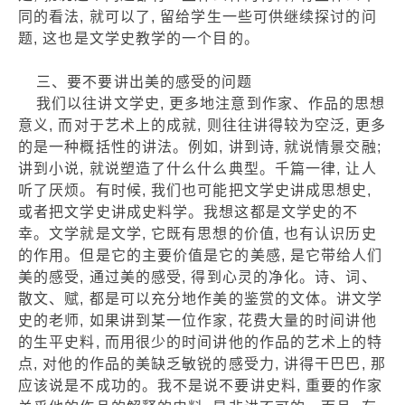
同的看法, 就可以了, 留给学生一些可供继续探讨的问
题, 这也是文学史教学的一个目的。
三、要不要讲出美的感受的问题
我们以往讲文学史, 更多地注意到作家、作品的思想
意义, 而对于艺术上的成就, 则往往讲得较为空泛, 更多
的是一种概括性的讲法。例如, 讲到诗, 就说情景交融;
讲到小说, 就说塑造了什么什么典型。千篇一律, 让人
听了厌烦。有时候, 我们也可能把文学史讲成思想史,
或者把文学史讲成史料学。我想这都是文学史的不
幸。文学就是文学, 它既有思想的价值, 也有认识历史
的作用。但是它的主要价值是它的美感, 是它带给人们
美的感受, 通过美的感受, 得到心灵的净化。诗、词、
散文、赋, 都是可以充分地作美的鉴赏的文体。讲文学
史的老师, 如果讲到某一位作家, 花费大量的时间讲他
的生平史料, 而用很少的时间讲他的作品的艺术上的特
点, 对他的作品的美缺乏敏锐的感受力, 讲得干巴巴, 那
应该说是不成功的。我不是说不要讲史料, 重要的作家