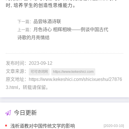
时, 培养学生的创造性思维能力。
品尝咏酒诗联
下一篇：
月色诗心 相辉相映——例谈中国古代
上一篇：
诗歌的月亮情结
发布时间：2023-09-12
文章来源：
可可诗词网
https://www.kekeshici.com
原文地址：https://www.kekeshici.com/shicixueshu/27876
3.html，转载请保留。
今日更新
浅析道教对中国传统文学的影响
[2020-03-10]