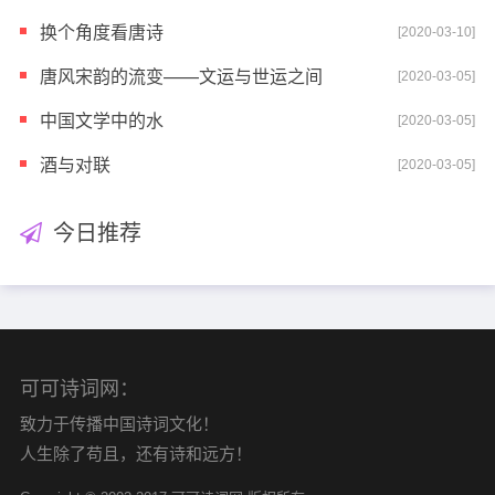
换个角度看唐诗
[2020-03-10]
唐风宋韵的流变——文运与世运之间
[2020-03-05]
中国文学中的水
[2020-03-05]
酒与对联
[2020-03-05]
今日推荐
可可诗词网：
致力于传播中国诗词文化！
人生除了苟且，还有诗和远方！