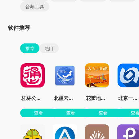
音频工具
软件推荐
推荐
热门
桂林公交车到站实时查询app
北疆云遥app官方版
花瓣地图最新版本
北京一卡通官方免费
查看
查看
查看
查