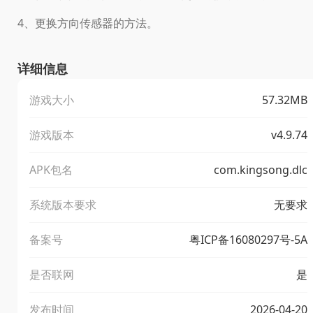
4、更换方向传感器的方法。
详细信息
游戏大小
57.32MB
游戏版本
v4.9.74
APK包名
com.kingsong.dlc
系统版本要求
无要求
备案号
粤ICP备16080297号-5A
是否联网
是
发布时间
2026-04-20