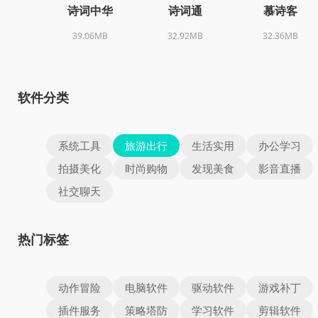
诗词中华
诗词通
慕诗客
39.06MB
32.92MB
32.36MB
软件分类
系统工具
旅游出行
生活实用
办公学习
拍摄美化
时尚购物
发现美食
影音直播
社交聊天
热门标签
动作冒险
电脑软件
驱动软件
游戏补丁
插件服务
策略塔防
学习软件
剪辑软件