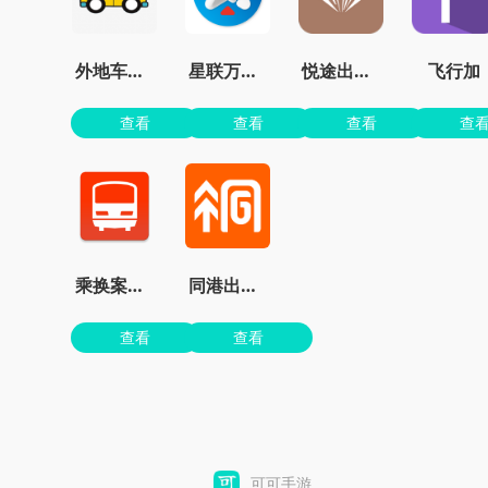
外地车在京畅行APP
星联万物定位
悦途出行管家app
飞行加
查看
查看
查看
查
乘换案内官网
同港出行车主端
查看
查看
可可手游