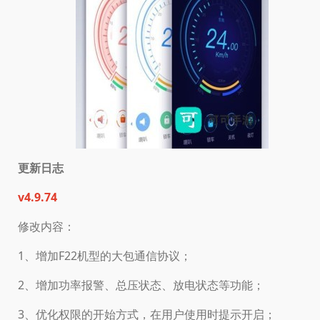
更新日志
v4.9.74
修改内容：
1、增加F22机型的大包通信协议；
2、增加功率报警、总压状态、放电状态等功能；
3、优化权限的开始方式，在用户使用时提示开启；