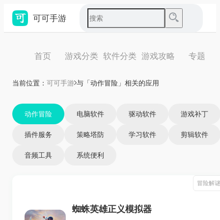
可可手游
首页
游戏分类
软件分类
游戏攻略
专题
当前位置：
可可手游
与「动作冒险」相关的应用
动作冒险
电脑软件
驱动软件
游戏补丁
插件服务
策略塔防
学习软件
剪辑软件
音频工具
系统便利
冒险解
蜘蛛英雄正义模拟器