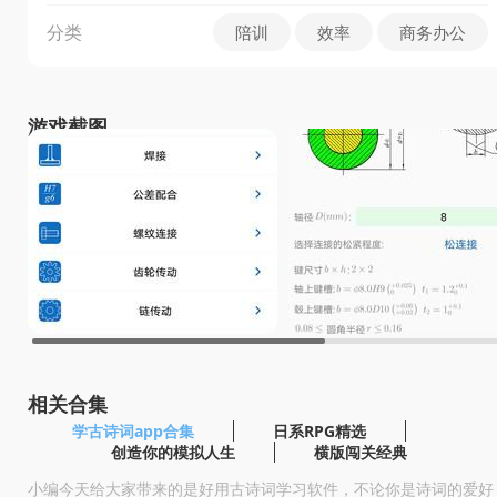
分类
陪训
效率
商务办公
游戏截图
相关合集
学古诗词app合集
日系RPG精选
创造你的模拟人生
横版闯关经典
小编今天给大家带来的是好用古诗词学习软件，不论你是诗词的爱好