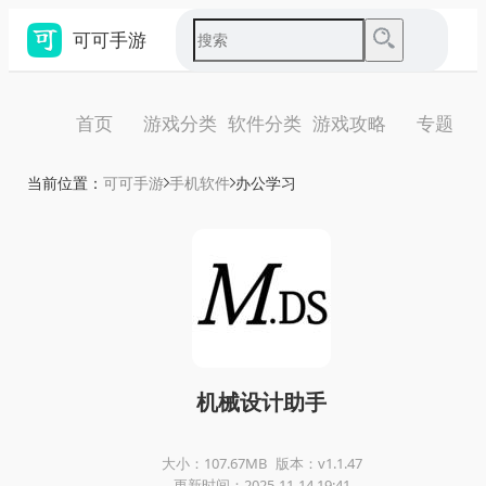
可可手游
首页
游戏分类
软件分类
游戏攻略
专题
当前位置：
可可手游
手机软件
办公学习
机械设计助手
大小：107.67MB
版本：v1.1.47
更新时间：2025-11-14 19:41