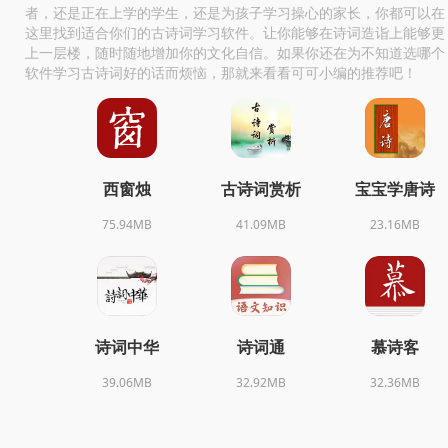
者，还是正在上学的学生，还是为孩子学习操心的家长，你都可以在
这里找到适合你们的古诗词学习软件。让你能够在诗词造诣上能够更
上一层楼，随时随地增加你的文化自信。如果你还在为不知道选哪个
软件学习古诗词好的话而烦恼，那就来看看可可小编的推荐吧！
西窗烛
古诗词赏析
宝宝学唐诗
75.94MB
41.09MB
23.16MB
诗词中华
诗词通
慕诗客
39.06MB
32.92MB
32.36MB