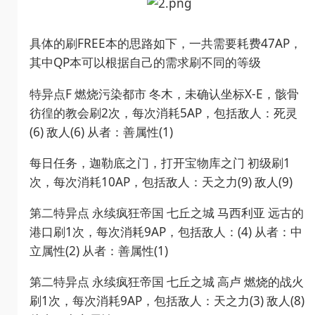
具体的刷FREE本的思路如下，一共需要耗费47AP，
其中QP本可以根据自己的需求刷不同的等级
特异点F 燃烧污染都市 冬木，未确认坐标X-E，骸骨
彷徨的教会刷2次，每次消耗5AP，包括敌人：死灵
(6) 敌人(6) 从者：善属性(1)
每日任务，迦勒底之门，打开宝物库之门 初级刷1
次，每次消耗10AP，包括敌人：天之力(9) 敌人(9)
第二特异点 永续疯狂帝国 七丘之城 马西利亚 远古的
港口刷1次，每次消耗9AP，包括敌人：(4) 从者：中
立属性(2) 从者：善属性(1)
第二特异点 永续疯狂帝国 七丘之城 高卢 燃烧的战火
刷1次，每次消耗9AP，包括敌人：天之力(3) 敌人(8)