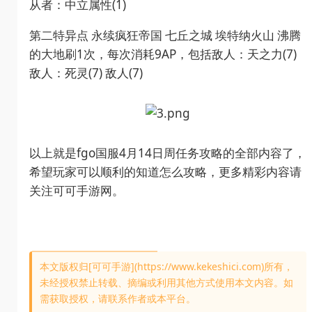
从者：中立属性(1)
第二特异点 永续疯狂帝国 七丘之城 埃特纳火山 沸腾
的大地刷1次，每次消耗9AP，包括敌人：天之力(7)
敌人：死灵(7) 敌人(7)
以上就是fgo国服4月14日周任务攻略的全部内容了，
希望玩家可以顺利的知道怎么攻略，更多精彩内容请
关注可可手游网。
本文版权归[可可手游](https://www.kekeshici.com)所有，
未经授权禁止转载、摘编或利用其他方式使用本文内容。如
需获取授权，请联系作者或本平台。