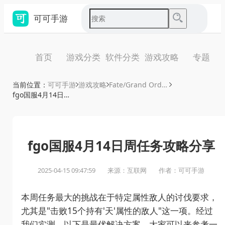
可可手游
首页
游戏分类
软件分类
游戏攻略
专题
当前位置：
可可手游
游戏攻略
Fate/Grand Order攻略
fgo国服4月14日周任务攻略分享
fgo国服4月14日周任务攻略分享
2025-04-15 09:47:59
来源：互联网
作者：可可手游
本周任务最大的挑战在于特定属性敌人的讨伐要求，
尤其是"击败15个持有'天'属性的敌人"这一项。经过
我们实测，以下是最优解决方案，大家可以来参考一