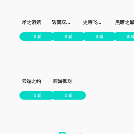
矛之酒馆
逃离双塔湾
史诗飞机进化
黑暗之
查看
查看
查看
查
云端之约
西游派对
查看
查看