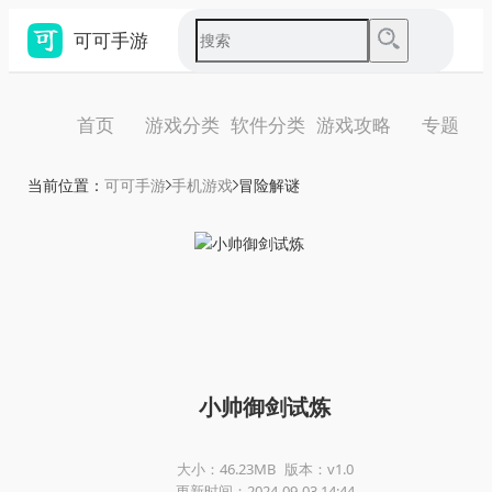
可可手游
首页
游戏分类
软件分类
游戏攻略
专题
当前位置：
可可手游
手机游戏
冒险解谜
小帅御剑试炼
大小：46.23MB
版本：v1.0
更新时间：2024-09-03 14:44