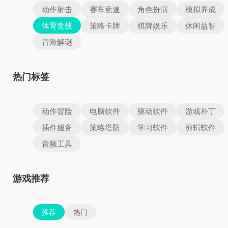
动作射击
赛车竞速
角色扮演
模拟养成
体育竞技
策略卡牌
棋牌娱乐
休闲益智
冒险解谜
热门标签
动作冒险
电脑软件
驱动软件
游戏补丁
插件服务
策略塔防
学习软件
剪辑软件
音频工具
游戏推荐
推荐
热门