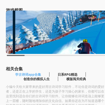
游戏截图
相关合集
学古诗词app合集
日系RPG精选
创造你的模拟人生
横版闯关经典
小编今天给大家带来的是好用古诗词学习软件，不论你是诗词的爱好
者，还是正在上学的学生，还是为孩子学习操心的家长，你都可以在
这里找到适合你们的古诗词学习软件。让你能够在诗词造诣上能够更
上一层楼，随时随地增加你的文化自信。如果你还在为不知道选哪个