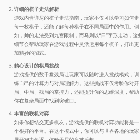
详细的棋子走法解析
游戏内含详尽的棋子走法指南，玩家不仅可以学习如何走
每一枚棋子，还能了解每种棋子在不同局面中的作用。例
如，帅的走法受到九宫限制，而马则以“日”字形走动，这
细节会帮助玩家在游戏过程中灵活运用每个棋子，打出更
加精妙的招式。
精心设计的棋局挑战
游戏提供的数千盘残局让玩家可以随时进入挑战模式，训
练自己的计算力与对局理解力。这些挑战不仅考验你对开
局、中局、残局的掌控力，还能提升你的思维深度，帮助
你在复杂局面中找到突破口。
丰富的联机对弈
如果你想结交更多棋友，游戏提供的联机对弈功能将是一
个很好的平台。在这个模式中，你可以与世界各地的玩家
展开智力角逐，体验无尽的竞技乐趣。