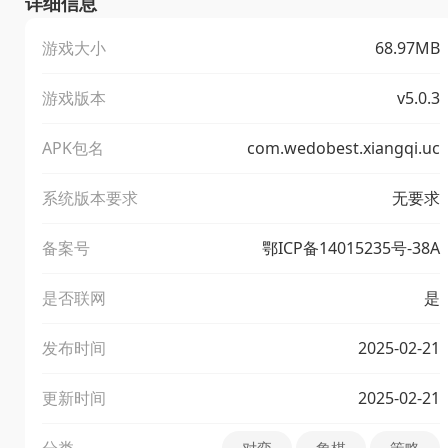
详细信息
游戏大小
68.97MB
游戏版本
v5.0.3
APK包名
com.wedobest.xiangqi.uc
系统版本要求
无要求
备案号
鄂ICP备14015235号-38A
是否联网
是
发布时间
2025-02-21
更新时间
2025-02-21
分类
对弈
象棋
策略