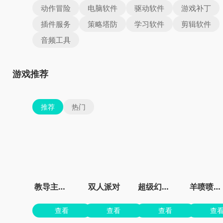
动作冒险
电脑软件
驱动软件
游戏补丁
插件服务
策略塔防
学习软件
剪辑软件
音频工具
游戏推荐
推荐
热门
教导主任模拟器
双人派对
超级幻影猫2无限钻石
羊喷喷疯了无限金币
查看
查看
查看
查