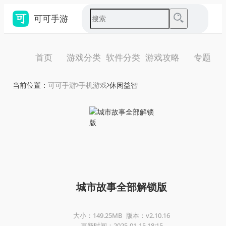
可可手游
首页
游戏分类
软件分类
游戏攻略
专题
当前位置：
可可手游
手机游戏
休闲益智
城市故事全部解锁版
大小：149.25MB
版本：v2.10.16
更新时间：2025-01-15 18:15