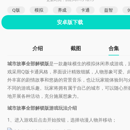
Q版
模拟
养成
卡通
益智
安卓版下载
介绍
截图
合集
城市故事全部解锁版
是一款趣味横生的模拟休闲养成游戏，
戏采用Q版卡通风格，界面设计精致细腻，人物形象可爱。
外丰富的剧情故事和悠扬的背景音乐，也让玩家能体验到与
不同的游戏乐趣。玩家将拥有属于自己的城市，可以随心所
地开展各种活动，充分施展想象力。
游戏玩法介绍
城市故事全部解锁版
1、进入游戏后点击开始按钮，选择动漫人物并移动；