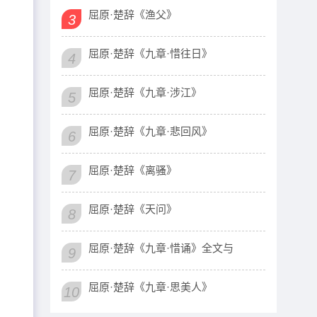
屈原·楚辞《渔父》
3
屈原·楚辞《九章·惜往日》
4
屈原·楚辞《九章·涉江》
5
屈原·楚辞《九章·悲回风》
6
屈原·楚辞《离骚》
7
屈原·楚辞《天问》
8
屈原·楚辞《九章·惜诵》全文与
9
屈原·楚辞《九章·思美人》
10