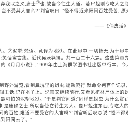
③
人弃我取之义,庸士
也,故当令往生人道。若尸蛆则专吃人之
, 岂不受其大害么?”判官叹曰: “怪不得近来阳间百姓受苦, 原
——《俏皮话
。②泥犁:梵语。意译为地狱。在此界中,一切皆无,为十界
》:笑话寓言集。近代吴沃尧撰。共一百二十六篇。这些篇章
的《月月小说》,1909年由上海群学图书社出版单行本。今
野外游览,看到粪坑里的蛆虫,蠕动爬行,就命令判官作记录,
照阎王话,记在本子上。说罢又继续前行,又看见棺材尸体上的
入最可怕的泥犁地狱。”于是判官问道:“同样是蛆虫,为什么赏
神,是庸碌之士,所以当使它转生为人。像尸蛆这东西,专吃人
间的百姓,难道不要受它的大害吗?”判官听后叹息说:“怪不得
到阳间去了。”