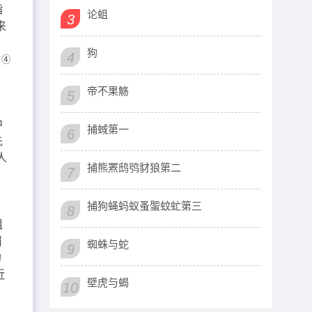
脂
论蛆
3
来
狗
4
④
》
帝不果觞
5
中
捕蜮第一
6
先
人
捕熊罴鸱鸮豺狼第二
7
捕狗蝇蚂蚁蚤蜰蚊虻第三
8
蛆
罚
蜘蛛与蛇
9
的
近
壁虎与蝎
10