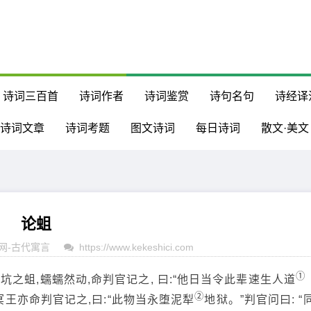
诗词三百首
诗词作者
诗词鉴赏
诗句名句
诗经译
诗词文章
诗词考题
图文诗词
每日诗词
散文·美文
论蛆
网
-
古代寓言
https://www.kekeshici.com
①
坑之蛆,蠕蠕然动,命判官记之, 曰:“他日当令此辈速生人道
②
冥王亦命判官记之,曰:“此物当永堕泥犁
地狱。”判官问曰: “