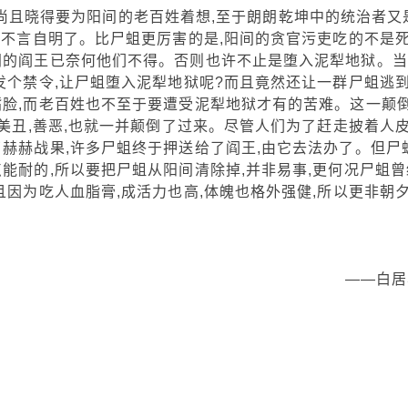
且晓得要为阳间的老百姓着想,至于朗朗乾坤中的统治者又
是不言自明了。比尸蛆更厉害的是,阳间的贪官污吏吃的不是
间的阎王已奈何他们不得。否则也许不止是堕入泥犁地狱。当
发个禁令,让尸蛆堕入泥犁地狱呢?而且竟然还让一群尸蛆逃
脸,而老百姓也不至于要遭受泥犁地狱才有的苦难。这一颠倒
,美丑,善恶,也就一并颠倒了过来。尽管人们为了赶走披着人
赫赫战果,许多尸蛆终于押送给了阎王,由它去法办了。但尸
能耐的,所以要把尸蛆从阳间清除掉,并非易事,更何况尸蛆曾
且因为吃人血脂膏,成活力也高,体魄也格外强健,所以更非朝
——白居