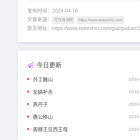
发布时间：2024-04-16
文章来源：
可可诗词网
https://www.kekeshici.com
原文地址：https://www.kekeshici.com/guji/gud
今日更新
共工触山
[2019
女娲补天
[2019
燕丹子
[2019
愚公移山
[2019
周穆王见西王母
[2019