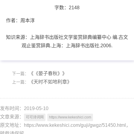
字数：2148
作者：
周本淳
知识来源：
上海辞书出版社文学鉴赏辞典编纂中心 编.古文
观止鉴赏辞典.上海：上海辞书出版社.2006.
《《晏子春秋》》
下一篇：
《天时不如地利章》
上一篇：
发布时间：2019-05-10
文章来源：
可可诗词网
https://www.kekeshici.com
原文地址：https://www.kekeshici.com/guji/gwgz/51450.html，
转载请保留。