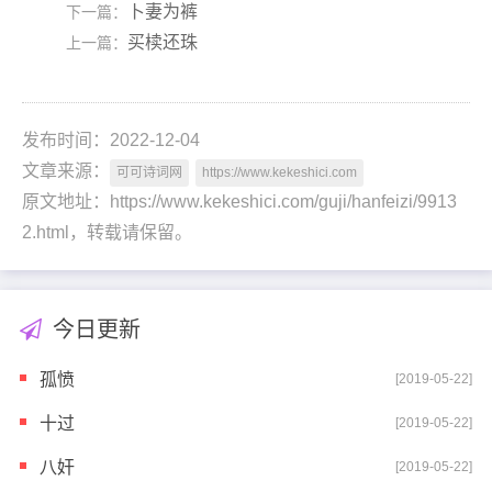
卜妻为裤
下一篇：
买椟还珠
上一篇：
发布时间：2022-12-04
文章来源：
可可诗词网
https://www.kekeshici.com
原文地址：https://www.kekeshici.com/guji/hanfeizi/9913
2.html，转载请保留。
今日更新
孤愤
[2019-05-22]
十过
[2019-05-22]
八奸
[2019-05-22]