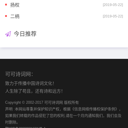
扬权
[2019-05-22]
二柄
[2019-05-22]
今日推荐
可可诗词网：
致力于传播中国诗词文化！
人生除了苟且，还有诗和远方！
Copyright © 2002-2017 可可诗词网 版权所有
声明 :本网站尊重并保护知识产权，根据《信息网络传播权保护条例》，
如果我们转载的作品侵犯了您的权利,请在一个月内通知我们，我们会及
时删除。