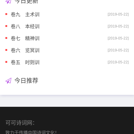
今日更新
卷九 主术训
[2019-05-22]
卷八 本经训
[2019-05-22]
卷七 精神训
[2019-05-22]
卷六 览冥训
[2019-05-22]
卷五 时则训
[2019-05-22]
今日推荐
可可诗词网：
致力于传播中国诗词文化！