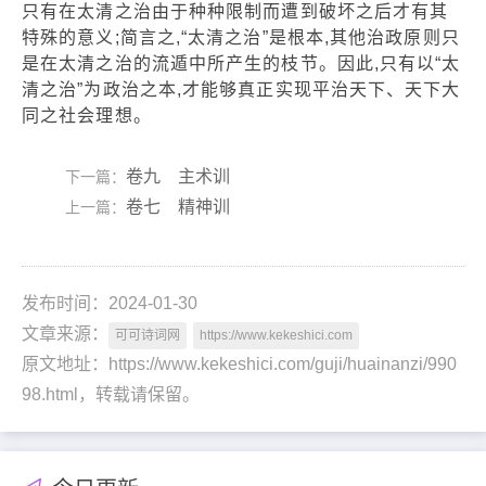
只有在太清之治由于种种限制而遭到破坏之后才有其
特殊的意义;简言之,“太清之治”是根本,其他治政原则只
是在太清之治的流遁中所产生的枝节。因此,只有以“太
清之治”为政治之本,才能够真正实现平治天下、天下大
同之社会理想。
卷九 主术训
下一篇：
卷七 精神训
上一篇：
发布时间：2024-01-30
文章来源：
可可诗词网
https://www.kekeshici.com
原文地址：https://www.kekeshici.com/guji/huainanzi/990
98.html，转载请保留。