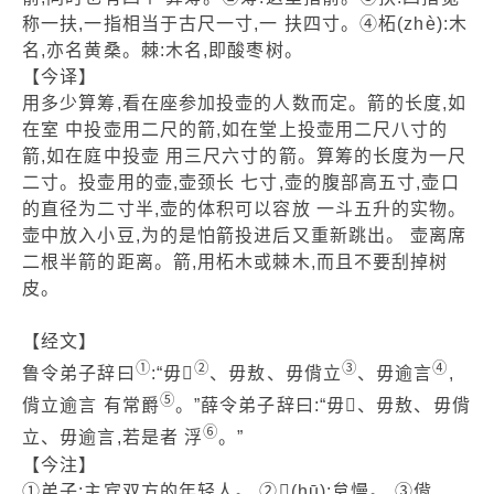
称一扶,一指相当于古尺一寸,一 扶四寸。④柘(zhè):木
名,亦名黄桑。棘:木名,即酸枣树。
【今译】
用多少算筹,看在座参加投壶的人数而定。箭的长度,如
在室 中投壶用二尺的箭,如在堂上投壶用二尺八寸的
箭,如在庭中投壶 用三尺六寸的箭。算筹的长度为一尺
二寸。投壶用的壶,壶颈长 七寸,壶的腹部高五寸,壶口
的直径为二寸半,壶的体积可以容放 一斗五升的实物。
壶中放入小豆,为的是怕箭投进后又重新跳出。 壶离席
二根半箭的距离。箭,用柘木或棘木,而且不要刮掉树
皮。
【经文】
①
②
③
④
鲁令弟子辞曰
:“毋

、毋敖、毋偝立
、毋逾言
,
⑤
偝立逾言 有常爵
。”薛令弟子辞曰:“毋

、毋敖、毋偝
⑥
立、毋逾言,若是者 浮
。”
【今注】
①弟子:主宾双方的年轻人。 ②

(hū):怠慢。 ③偝