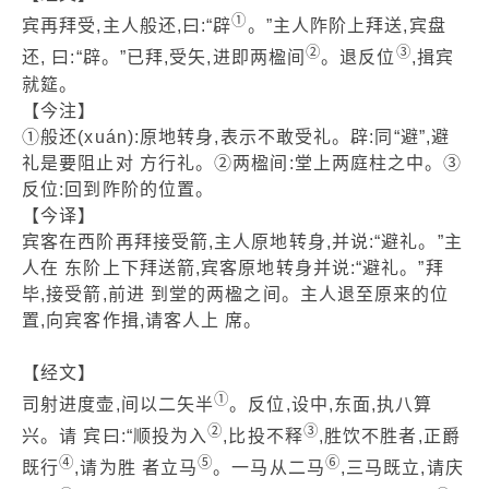
①
宾再拜受,主人般还,曰:“辟
。”主人阼阶上拜送,宾盘
②
③
还, 曰:“辟。”已拜,受矢,进即两楹间
。退反位
,揖宾
就筵。
【今注】
①般还(xuán):原地转身,表示不敢受礼。辟:同“避”,避
礼是要阻止对 方行礼。②两楹间:堂上两庭柱之中。③
反位:回到阼阶的位置。
【今译】
宾客在西阶再拜接受箭,主人原地转身,并说:“避礼。”主
人在 东阶上下拜送箭,宾客原地转身并说:“避礼。”拜
毕,接受箭,前进 到堂的两楹之间。主人退至原来的位
置,向宾客作揖,请客人上 席。
【经文】
①
司射进度壶,间以二矢半
。反位,设中,东面,执八算
②
③
兴。请 宾曰:“顺投为入
,比投不释
,胜饮不胜者,正爵
④
⑤
⑥
既行
,请为胜 者立马
。一马从二马
,三马既立,请庆