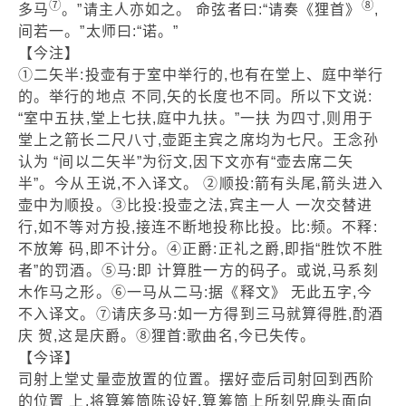
⑦
⑧
多马
。”请主人亦如之。 命弦者曰:“请奏《狸首》
,
间若一。”太师曰:“诺。”
【今注】
①二矢半:投壶有于室中举行的,也有在堂上、庭中举行
的。举行的地点 不同,矢的长度也不同。所以下文说:
“室中五扶,堂上七扶,庭中九扶。”一扶 为四寸,则用于
堂上之箭长二尺八寸,壶距主宾之席均为七尺。王念孙
认为 “间以二矢半”为衍文,因下文亦有“壶去席二矢
半”。今从王说,不入译文。 ②顺投:箭有头尾,箭头进入
壶中为顺投。③比投:投壶之法,宾主一人 一次交替进
行,如不等对方投,接连不断地投称比投。比:频。不释:
不放筹 码,即不计分。④正爵:正礼之爵,即指“胜饮不胜
者”的罚酒。⑤马:即 计算胜一方的码子。或说,马系刻
木作马之形。⑥一马从二马:据《释文》 无此五字,今
不入译文。⑦请庆多马:如一方得到三马就算得胜,酌酒
庆 贺,这是庆爵。⑧狸首:歌曲名,今已失传。
【今译】
司射上堂丈量壶放置的位置。摆好壶后司射回到西阶
的位置 上,将算筹筒陈设好,算筹筒上所刻兕鹿头面向