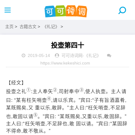
主页
>
古籍古文
>
《礼记》
>
投壶第四十
2019-05-14
可可诗词网
-
《礼记》
https://www.kekeshici.com
【经文】
①
②
③
投壶之礼
:主人奉矢
,司射奉中
,使人执壶。主人请
④
曰: “某有枉矢哨壶
,请以乐宾。”宾曰:“子有旨酒嘉肴,
某既赐矣,又 重以乐,敢辞。”主人曰:“枉矢哨壶,不足辞
⑤
也,敢固以请
。”宾曰: “某既赐矣,又重以乐,敢固辞。”
主人曰:“枉矢哨壶,不足辞也,敢 固以请。”宾曰:“某固辞
不得命,敢不敬从。”