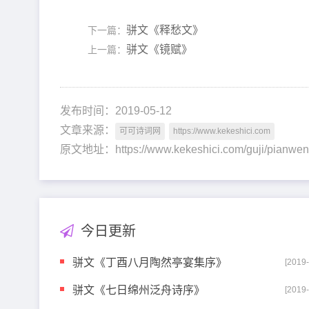
骈文《释愁文》
下一篇：
骈文《镜赋》
上一篇：
发布时间：2019-05-12
文章来源：
可可诗词网
https://www.kekeshici.com
原文地址：https://www.kekeshici.com/guji/pia
今日更新
骈文《丁酉八月陶然亭宴集序》
[2019
骈文《七日绵州泛舟诗序》
[2019