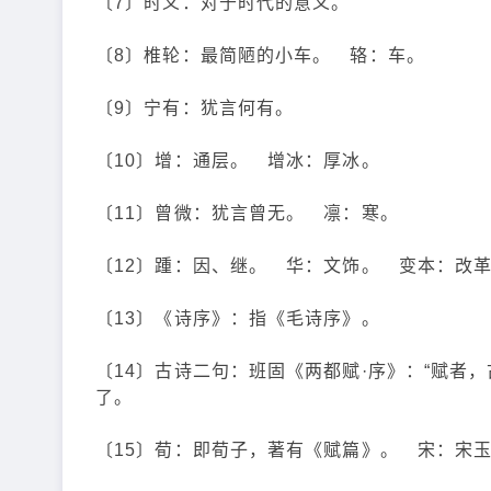
〔7〕时义：对于时代的意义。
〔8〕椎轮：最简陋的小车。 辂：车。
〔9〕宁有：犹言何有。
〔10〕增：通层。 增冰：厚冰。
〔11〕曾微：犹言曾无。 凛：寒。
〔12〕踵：因、继。 华：文饰。 变本：改
〔13〕《诗序》：指《毛诗序》。
〔14〕古诗二句：班固《两都赋·序》：“赋者
了。
〔15〕荀：即荀子，著有《赋篇》。 宋：宋