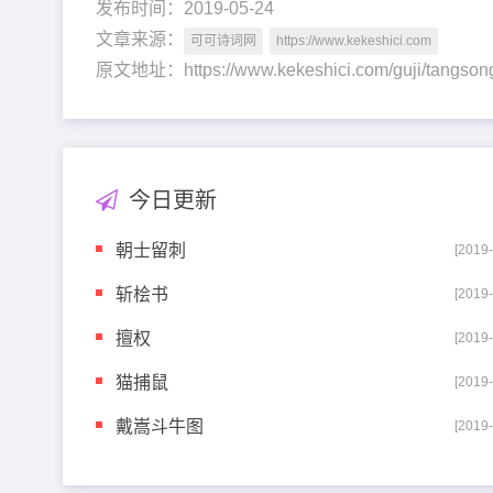
发布时间：2019-05-24
文章来源：
可可诗词网
https://www.kekeshici.com
原文地址：https://www.kekeshici.com/guji/tang
今日更新
朝士留刺
[2019
斩桧书
[2019
擅权
[2019
猫捕鼠
[2019
戴嵩斗牛图
[2019