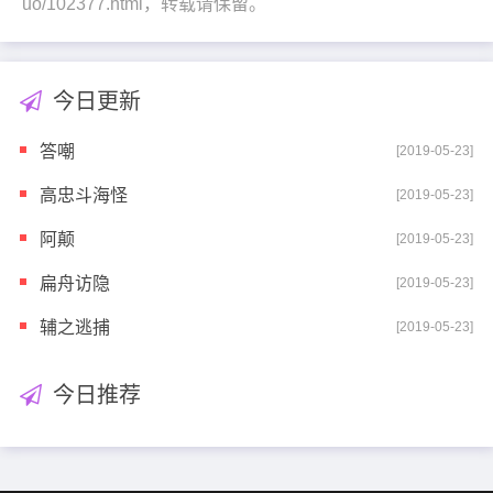
uo/102377.html，转载请保留。
今日更新
答嘲
[2019-05-23]
高忠斗海怪
[2019-05-23]
阿颠
[2019-05-23]
扁舟访隐
[2019-05-23]
辅之逃捕
[2019-05-23]
今日推荐