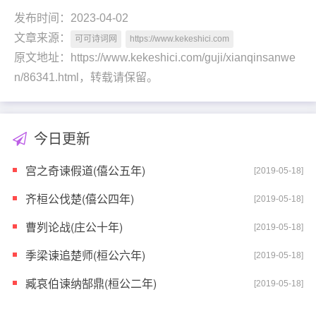
发布时间：2023-04-02
文章来源：
可可诗词网
https://www.kekeshici.com
原文地址：https://www.kekeshici.com/guji/xianqinsanwe
n/86341.html，转载请保留。
今日更新
宫之奇谏假道(僖公五年)
[2019-05-18]
齐桓公伐楚(僖公四年)
[2019-05-18]
曹刿论战(庄公十年)
[2019-05-18]
季梁谏追楚师(桓公六年)
[2019-05-18]
臧哀伯谏纳郜鼎(桓公二年)
[2019-05-18]