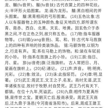
龙、黼(fu音斧)、黻(fu音扶):古代衣裳上的四种花纹。
火:半环形火焰图案。 龙:画为龙形。 黼:黑白相间的斧
头图案。 黻:黑青相间的弓形图案。 (16)五色比象:古
人以车服器物上的五种颜色,象征天地四方,即所谓东
青、南赤、西白、北黑、天玄、地黄。因玄色介于赤
黑之间,不在正色之列,故只称五色。 (17)物:指车服器
物等。 (18)锡(yang音扬)、鸾、和、铃:古代车马旌旗
上的四种有声响的铃类装饰品。 锡:马额饰物,以铜为
之,行走有声。 鸾:系在马勒上的饰物。和:装在车轼前
的小铃。 铃:指系在旌旗上的小铃。 (19)三辰:指日、
月、星。 旂(qi音奇)旗:泛指旗帜。 古人常把日、月、
星画在旗帜上。(20)纪:通记。 (21)声:声音。 明:明亮,
光彩。 (22)象:效法。 (23)诛:此指惩罚。 (24)章:明,显
著。 (25)武王:周武王,文王之子,名发。商纣无道,武王
率诸侯东征,败纣于牧野,纣自焚死。武王乃代有天下,
都镐。在位十九年,死谥武。 (26)九鼎:相传为夏禹所
铸,是传世之宝。夏朝灭亡后,殷商承受。周武王灭商
后,迁九鼎于洛邑(今河南省洛阳市)。后来,周成王建王