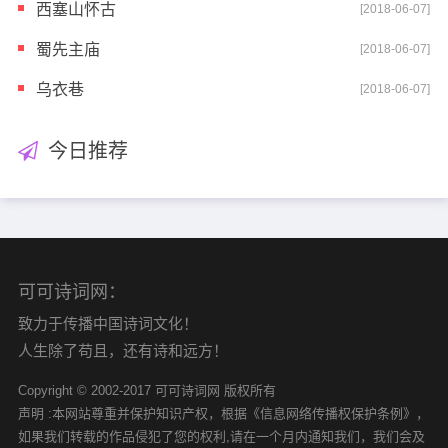
西塞山怀古
[2018-06-07]
蜀先主庙
[2018-06-07]
乌衣巷
[2018-06-07]
今日推荐
可可诗词网：
致力于传播中国诗词文化！
人生除了苟且，还有诗和远方！
Copyright © 2002-2017 可可诗词网 版权所有
声明 :本网站尊重并保护知识产权，根据《信息网络传播权保护条例》，
如果我们转载的作品侵犯了您的权利,请在一个月内通知我们，我们会及