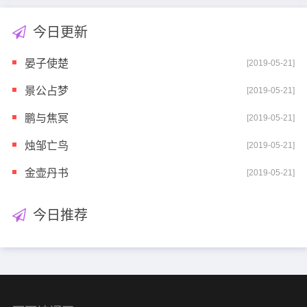
今日更新
晏子使楚
[2019-05-21]
景公占梦
[2019-05-21]
鹏与焦冥
[2019-05-21]
烛邹亡鸟
[2019-05-21]
金壶丹书
[2019-05-21]
今日推荐