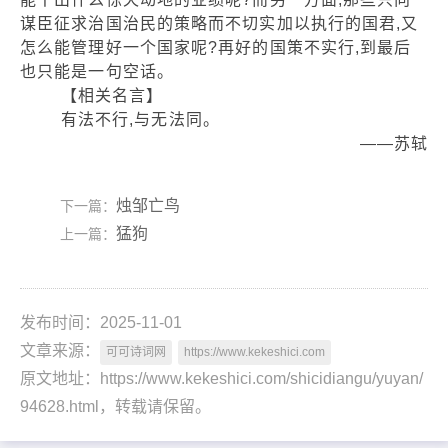
谋臣征求治国治民的策略而不切实加以执行的国君,又
怎么能管理好一个国家呢?再好的国策不实行,到最后
也只能是一句空话。
【相关名言】
有法不行,与无法同。
——苏轼
烛邹亡鸟
下一篇：
猛狗
上一篇：
发布时间：2025-11-01
文章来源：
可可诗词网
https://www.kekeshici.com
原文地址：https://www.kekeshici.com/shicidiangu/yuyan/
94628.html，转载请保留。