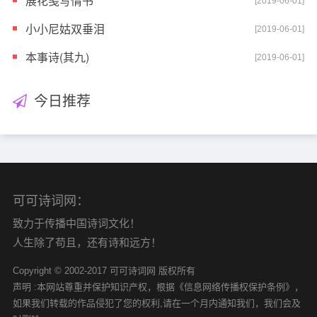
展花笺写情书
[2019-06-01]
小小尼姑双垂泪
[2019-06-01]
本事诗(其九)
[2019-06-01]
今日推荐
可可诗词网：
致力于传播中国诗词文化！
人生除了苟且，还有诗和远方！
Copyright © 2002-2017 可可诗词网 版权所有
声明 :本网站尊重并保护知识产权，根据《信息网络传播权保护条例》，
如果我们转载的作品侵犯了您的权利,请在一个月内通知我们，我们会及