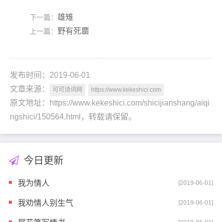
雄雉
下一篇：
野有死麕
上一篇：
发布时间：2019-06-01
文章来源：
可可诗词网
https://www.kekeshici.com
原文地址：https://www.kekeshici.com/shicijianshang/aiqi
ngshici/150564.html，转载请保留。
今日更新
我为情人
[2019-06-01]
我劝情人别生气
[2019-06-01]