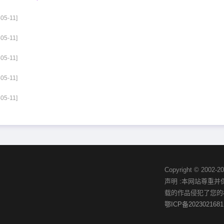
-05-11]
-05-11]
-05-11]
-05-11]
-05-11]
Copyright © 20
声明 :本网站尊重
载的作品侵犯了您的
鄂ICP备2023021681