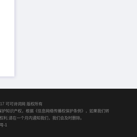
02-2017 可可诗词网 版权所有
并保护知识产权，根据《信息网络传播权保护条例》，如果我们转
权利,请在一个月内通知我们，我们会及时删除。
号-1