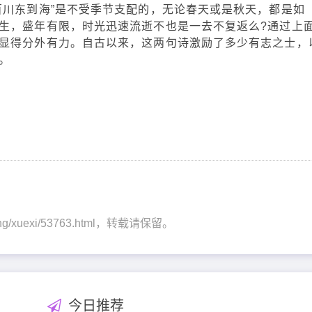
百川东到海”是不受季节支配的，无论春天或是秋天，都是如
生，盛年有限，时光迅速流逝不也是一去不复返么?通过上
显得分外有力。自古以来，这两句诗激励了多少有志之士，
。
shang/xuexi/53763.html，转载请保留。
今日推荐