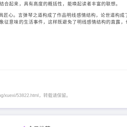
结合起来，具有高度的概括性，能唤起读者丰富的联想。
具匠心。言弹琴之道构成了作品明线感情结构，论世道构成
象征意味的生活事件，这样既避免了明线感情结构的直露，
shang/xuexi/53822.html，转载请保留。