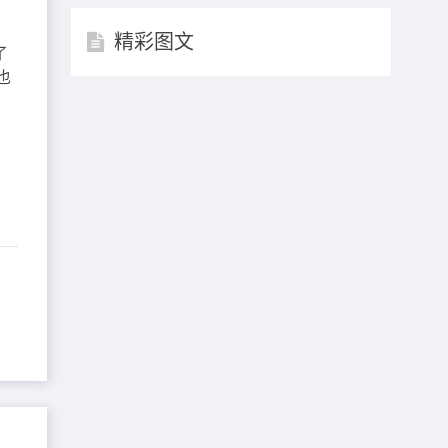
精彩图文
了
也