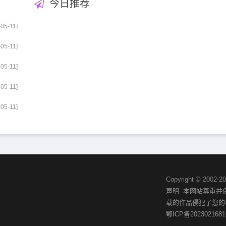
今日推荐
-05-11]
-05-11]
-05-11]
-05-11]
-05-11]
Copyright © 20
声明 :本网站尊重
载的作品侵犯了您的
鄂ICP备2023021681