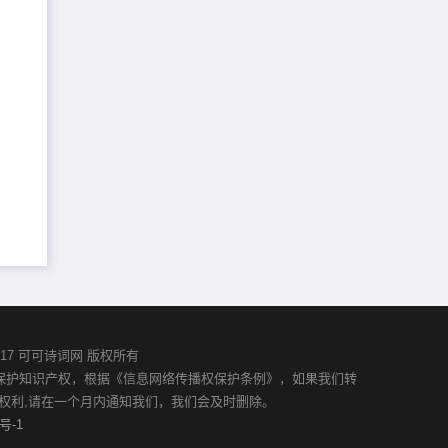
02-2017 可可诗词网 版权所有
并保护知识产权，根据《信息网络传播权保护条例》，如果我们转
权利,请在一个月内通知我们，我们会及时删除。
号-1