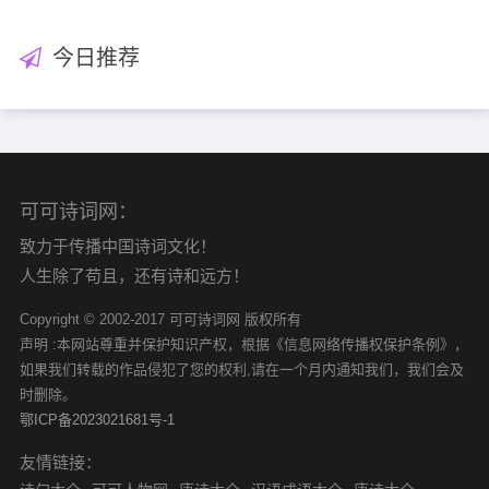
今日推荐
可可诗词网：
致力于传播中国诗词文化！
人生除了苟且，还有诗和远方！
Copyright © 2002-2017 可可诗词网 版权所有
声明 :本网站尊重并保护知识产权，根据《信息网络传播权保护条例》，
如果我们转载的作品侵犯了您的权利,请在一个月内通知我们，我们会及
时删除。
鄂ICP备2023021681号-1
友情链接：