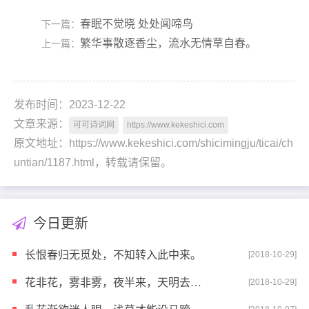
春眠不觉晓 处处闻啼鸟
下一篇：
繁华事散逐香尘，流水无情草自春。
上一篇：
发布时间：2023-12-22
文章来源：
可可诗词网
https://www.kekeshici.com
原文地址：https://www.kekeshici.com/shicimingju/ticai/ch
untian/1187.html，转载请保留。
今日更新
长恨春归无觅处，不知转入此中来。
[2018-10-29]
花非花，雾非雾，夜半来，天明去。来如春梦几多时，去
[2018-10-29]