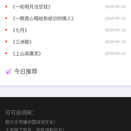
《一轮明月当空挂》
[2019-05-12]
《一颗真心唱给新结识的情人》
[2019-05-12]
《七月》
[2019-05-12]
《三洲歌》
[2019-05-12]
《上山采蘼芜》
[2019-05-12]
今日推荐
可可诗词网：
致力于传播中国诗词文化！
人生除了苟且，还有诗和远方！