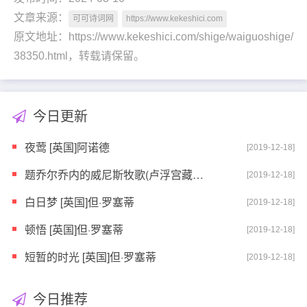
文章来源：
可可诗词网
https://www.kekeshici.com
原文地址：https://www.kekeshici.com/shige/waiguoshige/
38350.html，转载请保留。
今日更新
夜莺 [英国]阿诺德
[2019-12-18]
题乔尔乔内的威尼斯牧歌(卢浮宫藏画) [英国]但·罗塞
[2019-12-18]
白日梦 [英国]但·罗塞蒂
[2019-12-18]
顿悟 [英国]但·罗塞蒂
[2019-12-18]
短暂的时光 [英国]但·罗塞蒂
[2019-12-18]
今日推荐